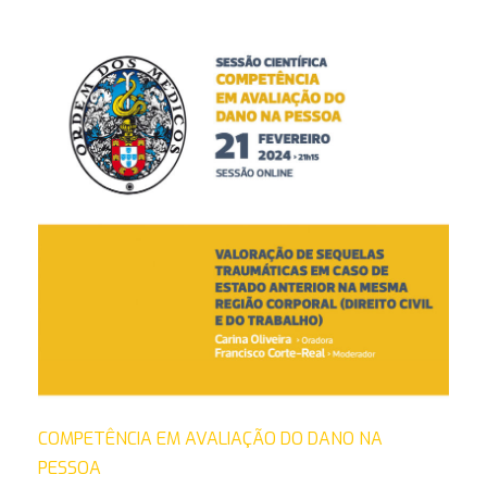
COMPETÊNCIA EM AVALIAÇÃO DO DANO NA
PESSOA