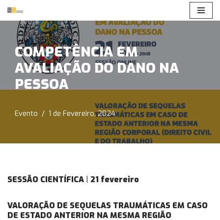
Avançar
para
COMPETÊNCIA EM
o
AVALIAÇÃO DO DANO NA
conteúdo
PESSOA
Evento
1 de Fevereiro, 2024
SESSÃO CIENTÍFICA
|
21 fevereiro
VALORAÇÃO DE SEQUELAS TRAUMÁTICAS EM CASO
DE ESTADO ANTERIOR NA MESMA REGIÃO