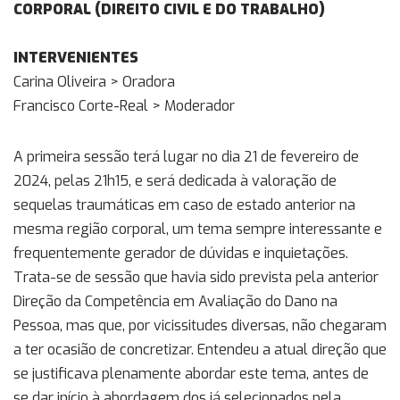
CORPORAL (DIREITO CIVIL E DO TRABALHO)
INTERVENIENTES
Carina Oliveira > Oradora
Francisco Corte-Real > Moderador
A primeira sessão terá lugar no dia 21 de fevereiro de
2024, pelas 21h15, e será dedicada à valoração de
sequelas traumáticas em caso de estado anterior na
mesma região corporal, um tema sempre interessante e
frequentemente gerador de dúvidas e inquietações.
Trata-se de sessão que havia sido prevista pela anterior
Direção da Competência em Avaliação do Dano na
Pessoa, mas que, por vicissitudes diversas, não chegaram
a ter ocasião de concretizar. Entendeu a atual direção que
se justificava plenamente abordar este tema, antes de
se dar início à abordagem dos já selecionados pela